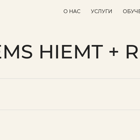
О НАС
УСЛУГИ
ОБУЧ
EMS HIEMT + R