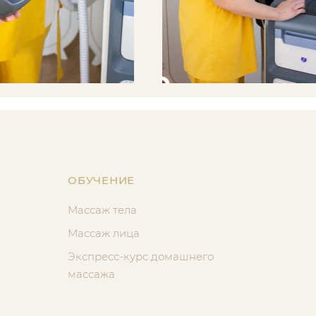
ОБУЧЕНИЕ
Массаж тела
Массаж лица
Экспресс-курс домашнего
массажа