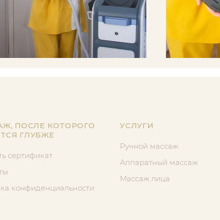
АЖ, ПОСЛЕ КОТОРОГО
УСЛУГИ
ТСЯ ГЛУБЖЕ
Ручной массаж
ть сертификат
Аппаратный массаж
ты
Массаж лица
ка конфиденциальности