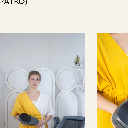
РАТКО)