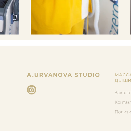
A.URVANOVA STUDIO
МАСС
ДЫШИ
Заказа
Контак
Полити