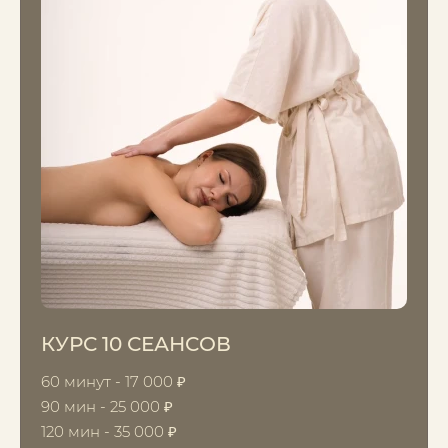
КУРС 10 СЕАНСОВ
60 минут - 17 000 ₽
90 мин - 25 000 ₽
120 мин - 35 000 ₽