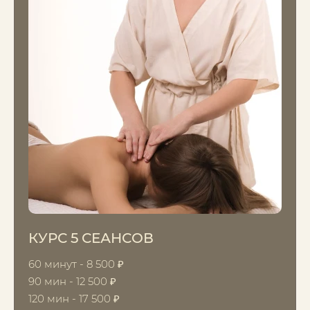
КУРС 5 СЕАНСОВ
60 минут - 8 500 ₽
90 мин - 12 500 ₽
120 мин - 17 500 ₽