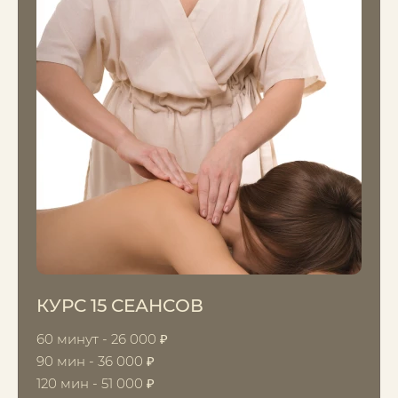
КУРС 15 СЕАНСОВ
60 минут - 26 000 ₽
90 мин - 36 000 ₽
120 мин - 51 000 ₽