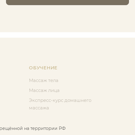
ОБУЧЕНИЕ
Массаж тела
Массаж лица
Экспресс-курс домашнего
массажа
апрещённой на территории РФ