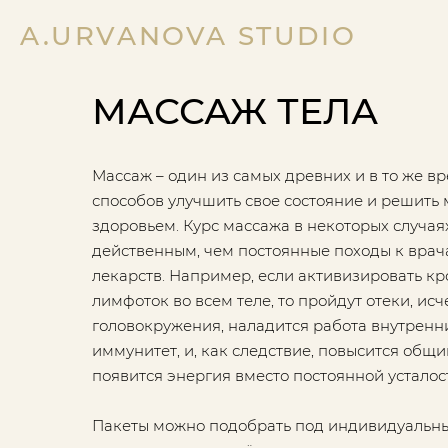
A.URVANOVA STUDIO
МАССАЖ ТЕЛА
Массаж – один из самых древних и в то же 
способов улучшить свое состояние и решить
здоровьем. Курс массажа в некоторых случая
действенным, чем постоянные походы к врач
лекарств. Например, если активизировать к
лимфоток во всем теле, то пройдут отеки, ис
головокружения, наладится работа внутренни
иммунитет, и, как следствие, повысится общи
появится энергия вместо постоянной усталос
Пакеты можно подобрать под индивидуальные