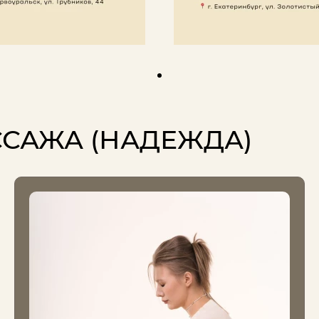
ССАЖА (НАДЕЖДА)