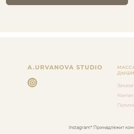
A.URVANOVA STUDIO
МАСС
ДЫШИ
Заказа
Контак
Полити
Instagram* Принадлежит ком