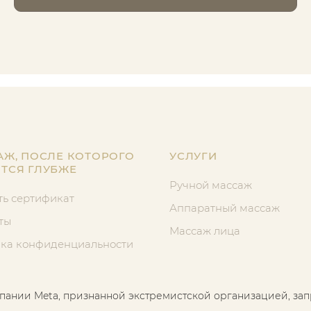
АЖ, ПОСЛЕ КОТОРОГО
УСЛУГИ
ТСЯ ГЛУБЖЕ
Ручной массаж
ть сертификат
Аппаратный массаж
ты
Массаж лица
ка конфиденциальности
пании Meta, признанной экстремистской организацией, з